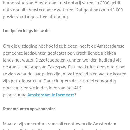
binnenstad van Amsterdam uitstootvrij varen, in 2030 geldt
dat voor alle Amsterdamse wateren. Dat gaat om zo’n 12.000
pleziervaartuigen. Een uitdaging.
Laadpalen langs het water
Om die uitdaging het hoofd te bieden, heeft de Amsterdamse
gemeente laadpunten geplaatst op verschillende plekken
langs het water. Deze laadpalen kunnen worden bediend via
de AanUit.net-app van Ease2pay. Dat maakt het eenvoudig om
te zien waar de laadpalen zijn, of ze bezet zijn en wat de kosten
zijn per kilowattuur. Dat schippers dat als heel eenvoudig
ervaren, zien we in de video van het AT5-
programma
Amsterdam Informeert
?
Stroompunten op woonboten
Maar er zijn meer duurzame alternatieven die Amsterdam