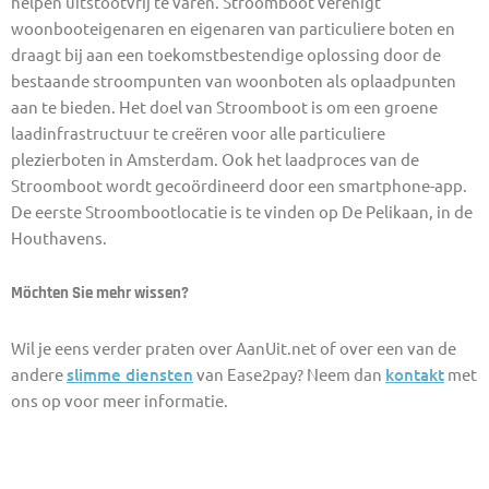
helpen uitstootvrij te varen. Stroomboot verenigt
woonbooteigenaren en eigenaren van particuliere boten en
draagt bij aan een toekomstbestendige oplossing door de
bestaande stroompunten van woonboten als oplaadpunten
aan te bieden. Het doel van Stroomboot is om een groene
laadinfrastructuur te creëren voor alle particuliere
plezierboten in Amsterdam. Ook het laadproces van de
Stroomboot wordt gecoördineerd door een smartphone-app.
De eerste Stroombootlocatie is te vinden op De Pelikaan, in de
Houthavens.
Möchten Sie mehr wissen?
Wil je eens verder praten over AanUit.net of over een van de
andere
slimme diensten
van Ease2pay? Neem dan
kontakt
met
ons op voor meer informatie.