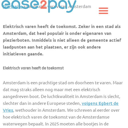
Zum
Startseite
»
Laadpalen veroveren Amsterdam
Inhalt
springen
Elektrisch varen heeft de toekomst. Zeker in een stad als
Amsterdam, dat heel populair is onder eigenaren van
plezierboten. Inmiddels is niet alleen de gemeente actief
laadpunten aan het plaatsen, er zijn ook andere
initiatieven gaande.
Elektrisch varen heeft de toekomst
Amsterdam is een prachtige stad om doorheen te varen. Maar
dat mag straks alleen nog maar met een elektrisch
aangedreven boot. De luchtkwaliteit in Amsterdam is slecht,
slechter dan in andere Europese steden,
volgens Egbert de
Vries
, wethouder in Amsterdam. We schreven al eerder over
hoe elektrisch varen de toekomst van de Amsterdamse
waterwegen bepaalt. In 2025 moeten alle bootjes in de