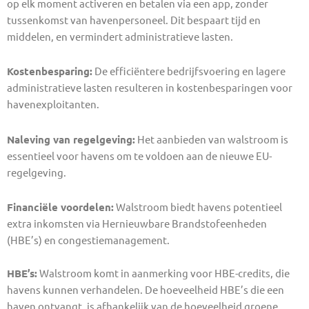
op elk moment activeren en betalen via een app, zonder
tussenkomst van havenpersoneel. Dit bespaart tijd en
middelen, en vermindert administratieve lasten.
Kostenbesparing:
De efficiëntere bedrijfsvoering en lagere
administratieve lasten resulteren in kostenbesparingen voor
havenexploitanten.
Naleving van regelgeving:
Het aanbieden van walstroom is
essentieel voor havens om te voldoen aan de nieuwe EU-
regelgeving.
Financiële voordelen:
Walstroom biedt havens potentieel
extra inkomsten via Hernieuwbare Brandstofeenheden
(HBE’s) en congestiemanagement.
HBE’s:
Walstroom komt in aanmerking voor HBE-credits, die
havens kunnen verhandelen. De hoeveelheid HBE’s die een
haven ontvangt, is afhankelijk van de hoeveelheid groene