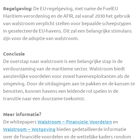
Regelgeving:
De EU-regelgeving, met name de FuelEU
Maritiem-verordening en de AFIR, zal vanaf 2030 het gebruik
van walstroom verplicht stellen voor bepaalde scheepstypen
in geselecteerde EU-havens. Dit zal een belangrijke stimulans
zijn voor de adoptie van walstroom.
Conclusie
De overstap naar walstroom is een belangrijke stap in de
verduurzaming van de maritieme sector. Walstroom biedt
aanzienlijke voordelen voor zowel havenexploitanten als de
omgeving. Door de uitdagingen aan te pakken en de kansen te
benutten, kunnen havens een leidende rol spelen in de
transitie naar een duurzame toekomst.
Meer informatie?
De whitepapers
Walstroom – Financiele Voordelen
en
Walstroom – Wetgeving
bieden gedetailleerde informatie
over de financiële voordelen en de wettelijke kaders rondom