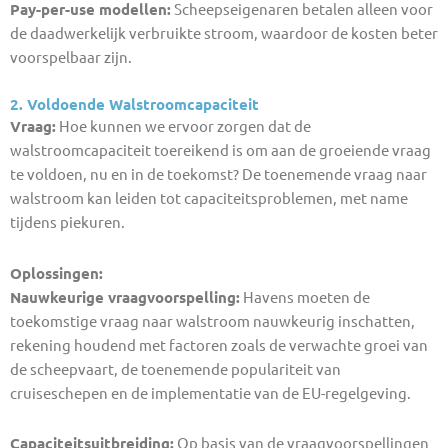
Pay-per-use modellen:
Scheepseigenaren betalen alleen voor
de daadwerkelijk verbruikte stroom, waardoor de kosten beter
voorspelbaar zijn.
2. Voldoende Walstroomcapaciteit
Vraag:
Hoe kunnen we ervoor zorgen dat de
walstroomcapaciteit toereikend is om aan de groeiende vraag
te voldoen, nu en in de toekomst? De toenemende vraag naar
walstroom kan leiden tot capaciteitsproblemen, met name
tijdens piekuren.
Oplossingen:
Nauwkeurige vraagvoorspelling:
Havens moeten de
toekomstige vraag naar walstroom nauwkeurig inschatten,
rekening houdend met factoren zoals de verwachte groei van
de scheepvaart, de toenemende populariteit van
cruiseschepen en de implementatie van de EU-regelgeving.
Capaciteitsuitbreiding:
Op basis van de vraagvoorspellingen