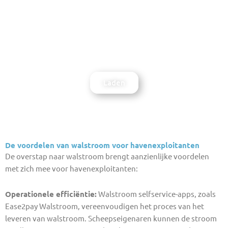
Walstroom Wetgeving
Download whitepaper
Laden
De voordelen van walstroom voor havenexploitanten
De overstap naar walstroom brengt aanzienlijke voordelen
met zich mee voor havenexploitanten:
Operationele efficiëntie:
Walstroom selfservice-apps, zoals
Ease2pay Walstroom, vereenvoudigen het proces van het
leveren van walstroom. Scheepseigenaren kunnen de stroom