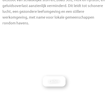
geluidsoverlast aanzienlijk verminderd. Dit leidt tot schonere
lucht, een gezondere leefomgeving en een stillere
werkomgeving, met name voor lokale gemeenschappen
rondom havens.
Walstroom Financiele
Voordelen
Download whitepaper
Laden