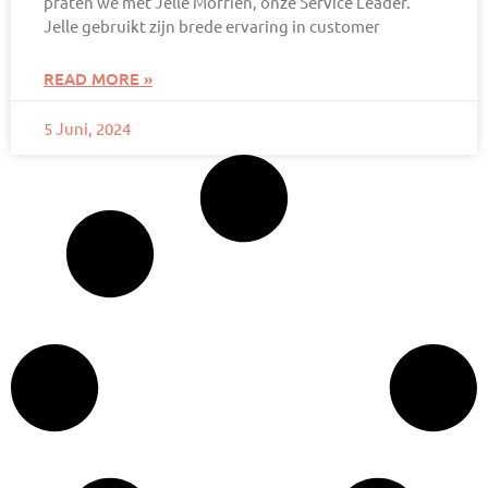
praten we met Jelle Morriën, onze Service Leader.
Jelle gebruikt zijn brede ervaring in customer
READ MORE »
5 Juni, 2024