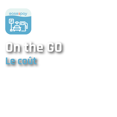
On the GO
Le coût