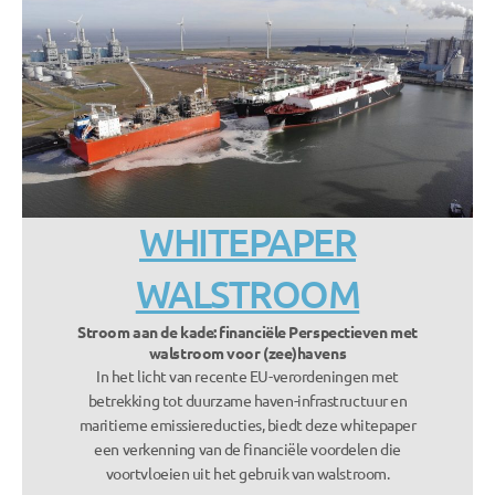
WHITEPAPER
WALSTROOM
Stroom aan de kade: financiële Perspectieven met
walstroom voor (zee)havens
In het licht van recente EU-verordeningen met
betrekking tot duurzame haven-infrastructuur en
maritieme emissiereducties, biedt deze whitepaper
een verkenning van de financiële voordelen die
voortvloeien uit het gebruik van walstroom.