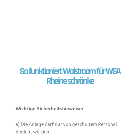
So funktioniert Walstroom für WSA
Rheine schränke
Wichtige Sicherheitshinweise:
a) Die Anlage darf nur von geschultem Personal
bedient werden.