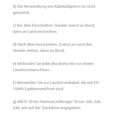
b) Die Verwendung von Kabeladaptern ist nicht
gestattet.
c) Vor dem Einschalten: Stecker zuerst an Bord,
dann an Land einstecken;
d) Nach dem Ausschalten: Zuerst an Land den
Stecker ziehen, dann an Bord;
e) Verbinden Sie jedes Bordnetz mit nur einem
Landstromanschluss.
f) Verwenden Sie nur Landstromkabel, die mit EN
15869-3 gekennzeichnet sind.
g) 400 V, 50 Hz; Maximal zulässiger Strom 16A, 32A,
63A, wie auf der Steckdose angegeben;