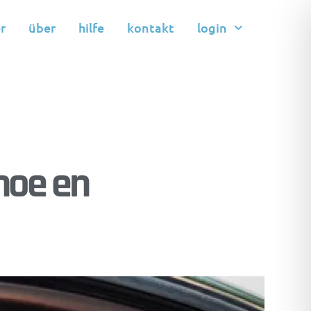
r
über
hilfe
kontakt
login
hoe en