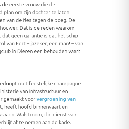
as de eerste vrouw die de
plan om zijn dochter te laten
ien van de fles tegen de boeg. De
chouwer. Dat is de reden waarom
dat geen garantie is dat het schip –
l van Eert – jazeker, een man! – van
gclub in Dieren een behouden vaart
gedoopt met feestelijke champagne.
inisterie van Infrastructuur en
aar gemaakt voor
vergroening van
t, heeft hoofd binnenvaart en
s voor Walstroom, die dienst van
rblijf af te nemen aan de kade.