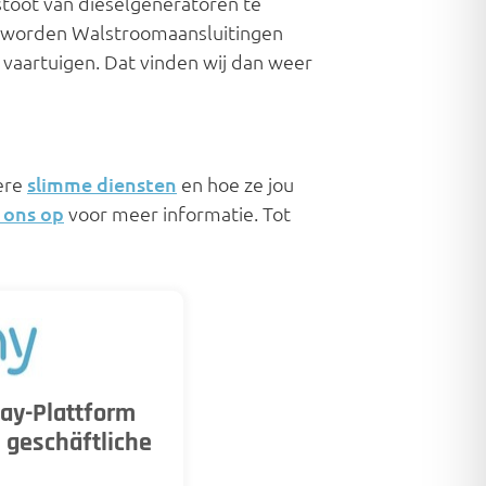
toot van dieselgeneratoren te
t worden Walstroomaansluitingen
 vaartuigen. Dat vinden wij dan weer
ere
slimme diensten
en hoe ze jou
 ons op
voor meer informatie. Tot
ay-Plattform
 geschäftliche