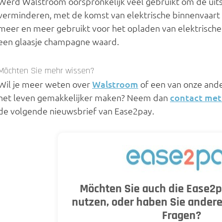
Werd Walstroom oorspronkelijk veel gebruikt om de uits
verminderen, met de komst van elektrische binnenvaar
meer en meer gebruikt voor het opladen van elektrische
een glaasje champagne waard.
Möchten Sie mehr wissen?
Wil je meer weten over
Walstroom
of een van onze and
het leven gemakkelijker maken? Neem dan
contact met
de volgende nieuwsbrief van Ease2pay.
Möchten Sie auch die Ease2p
nutzen, oder haben Sie andere
Fragen?