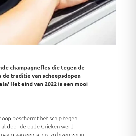
ende champagnefles die tegen de
s de traditie van scheepsdopen
s? Het eind van 2022 is een mooi
sdoop beschermt het schip tegen
at al door de oude Grieken werd
 naam van een schip, zo lezen we in