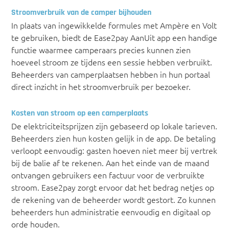
Stroomverbruik van de camper bijhouden
In plaats van ingewikkelde formules met Ampère en Volt
te gebruiken, biedt de Ease2pay AanUit app een handige
functie waarmee camperaars precies kunnen zien
hoeveel stroom ze tijdens een sessie hebben verbruikt.
Beheerders van camperplaatsen hebben in hun portaal
direct inzicht in het stroomverbruik per bezoeker.
Kosten van stroom op een camperplaats
De elektriciteitsprijzen zijn gebaseerd op lokale tarieven.
Beheerders zien hun kosten gelijk in de app. De betaling
verloopt eenvoudig: gasten hoeven niet meer bij vertrek
bij de balie af te rekenen. Aan het einde van de maand
ontvangen gebruikers een factuur voor de verbruikte
stroom. Ease2pay zorgt ervoor dat het bedrag netjes op
de rekening van de beheerder wordt gestort. Zo kunnen
beheerders hun administratie eenvoudig en digitaal op
orde houden.