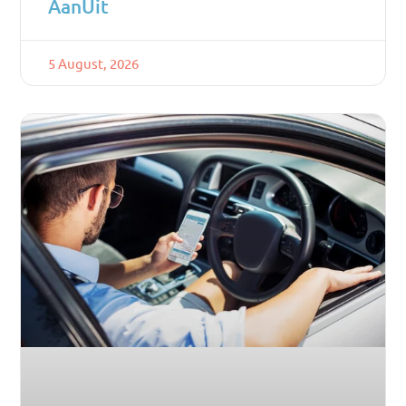
AanUit
5 August, 2026