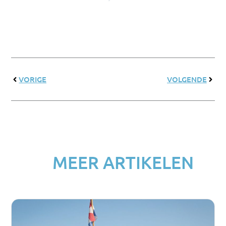
Zurück
Nächs
VORIGE
VOLGENDE
MEER ARTIKELEN