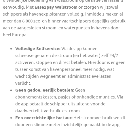
eenvoudig. Met
Ease2pay Walstroom
ontzorgen wij zowel
schippers als havenexploitanten volledig. Inmiddels maken al
meer dan 6.000 zee- en binnenvaartschippers dagelijks gebruik
van de aangesloten stroom- en waterpunten in havens door
heel Europa.
Volledige Selfservice:
Via de app kunnen
scheepseigenaren de stroom (en het water) zelf 24/7
activeren, stoppen en direct betalen. Hierdoor is er geen
tussenkomst van havenpersoneel meer nodig, wat
wachttijden wegneemt en administratieve lasten
verlicht.
Geen gedoe, eerlijk betalen:
Geen
abonnementskosten, pasjes of onhandige muntjes. Via
de app betaalt de schipper uitsluitend voor de
daadwerkelijk verbruikte stroom.
Eén overzichtelijke factuur:
Het stroomverbruik wordt
door een slimme meter inzichtelijk gemaakt in de app,