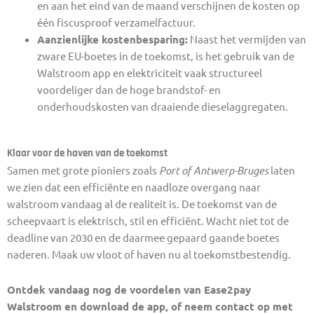
en aan het eind van de maand verschijnen de kosten op
één fiscusproof verzamelfactuur.
Aanzienlijke kostenbesparing:
Naast het vermijden van
zware EU-boetes in de toekomst, is het gebruik van de
Walstroom app en elektriciteit vaak structureel
voordeliger dan de hoge brandstof- en
onderhoudskosten van draaiende dieselaggregaten.
Klaar voor de haven van de toekomst
Samen met grote pioniers zoals
Port of Antwerp-Bruges
laten
we zien dat een efficiënte en naadloze overgang naar
walstroom vandaag al de realiteit is. De toekomst van de
scheepvaart is elektrisch, stil en efficiënt. Wacht niet tot de
deadline van 2030 en de daarmee gepaard gaande boetes
naderen. Maak uw vloot of haven nu al toekomstbestendig.
Ontdek vandaag nog de voordelen van Ease2pay
Walstroom en download de app, of neem contact op met