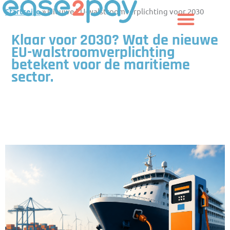
Zum
Startseite
»
Nieuwe EU-walstroomverplichting voor 2030
Inhalt
springen
Klaar voor 2030? Wat de nieuwe
EU-walstroomverplichting
betekent voor de maritieme
sector.