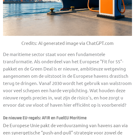
Credits: AI generated image via ChatGPT.com
De maritieme sector staat voor een fundamentele
transformatie. Als onderdeel van het Europese "Fit for 55"-
pakket en de Green Deal is er nieuwe, ambitieuze wetgeving
aangenomen om de uitstoot in de Europese havens drastisch
terug te dringen. Vanaf 2030 wordt het gebruik van walstroom
voor veel schepen een harde verplichting. Wat houden deze
nieuwe regels precies in, wat zijn de risico's, en hoe zorgt u
ervoor dat uw vloot of haven hier efficiënt op is voorbereid?
De nieuwe EU-regels: AFIR en FuelEU Maritime
De Europese Unie pakt de verduurzaming van havens aan via
een synergetische “push-and-pull”-strategie voor zowel de