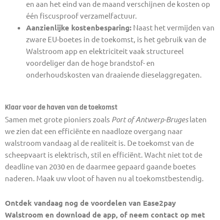
en aan het eind van de maand verschijnen de kosten op
één fiscusproof verzamelfactuur.
Aanzienlijke kostenbesparing:
Naast het vermijden van
zware EU-boetes in de toekomst, is het gebruik van de
Walstroom app en elektriciteit vaak structureel
voordeliger dan de hoge brandstof- en
onderhoudskosten van draaiende dieselaggregaten.
Klaar voor de haven van de toekomst
Samen met grote pioniers zoals
Port of Antwerp-Bruges
laten
we zien dat een efficiënte en naadloze overgang naar
walstroom vandaag al de realiteit is. De toekomst van de
scheepvaart is elektrisch, stil en efficiënt. Wacht niet tot de
deadline van 2030 en de daarmee gepaard gaande boetes
naderen. Maak uw vloot of haven nu al toekomstbestendig.
Ontdek vandaag nog de voordelen van Ease2pay
Walstroom en download de app, of neem contact op met