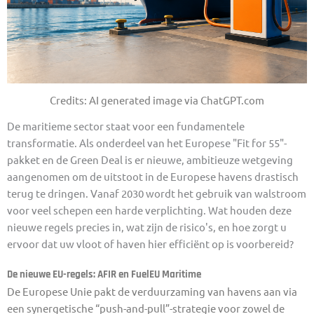
Credits: AI generated image via ChatGPT.com
De maritieme sector staat voor een fundamentele
transformatie. Als onderdeel van het Europese "Fit for 55"-
pakket en de Green Deal is er nieuwe, ambitieuze wetgeving
aangenomen om de uitstoot in de Europese havens drastisch
terug te dringen. Vanaf 2030 wordt het gebruik van walstroom
voor veel schepen een harde verplichting. Wat houden deze
nieuwe regels precies in, wat zijn de risico's, en hoe zorgt u
ervoor dat uw vloot of haven hier efficiënt op is voorbereid?
De nieuwe EU-regels: AFIR en FuelEU Maritime
De Europese Unie pakt de verduurzaming van havens aan via
een synergetische “push-and-pull”-strategie voor zowel de