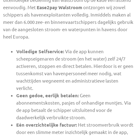
eenvoudig. Met
Ease2pay Walstroom
ontzorgen wij zowel
schippers als havenexploitanten volledig. Inmiddels maken al
meer dan 6.000 zee- en binnenvaartschippers dagelijks gebruik
van de aangesloten stroom- en waterpunten in havens door
heel Europa.
Volledige Selfservice:
Via de app kunnen
scheepseigenaren de stroom (en het water) zelf 24/7
activeren, stoppen en direct betalen. Hierdoor is er geen
tussenkomst van havenpersoneel meer nodig, wat
wachttijden wegneemt en administratieve lasten
verlicht.
Geen gedoe, eerlijk betalen:
Geen
abonnementskosten, pasjes of onhandige muntjes. Via
de app betaalt de schipper uitsluitend voor de
daadwerkelijk verbruikte stroom.
Eén overzichtelijke factuur:
Het stroomverbruik wordt
door een slimme meter inzichtelijk gemaakt in de app,