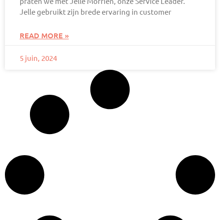
praten we met Jelle Morriën, onze Service Leader.
Jelle gebruikt zijn brede ervaring in customer
READ MORE »
5 juin, 2024