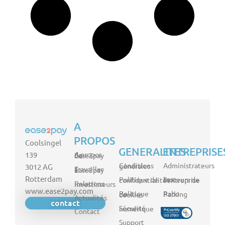
A
PROPOS
Coolsingel
GENERALITES
ENTREPRISE
139
A propos de Ease2pay
Administrateurs
Conditions générales
3012 AG
Travailler à Ease2pay
Rotterdam
Politique de confidentialité
Les moteurs de l'entreprise
Relations investisseurs
www.ease2pay.com
Rabo Parking
Politique de cookies
Actualités
contact
Sécurité numérique
Contact
Support