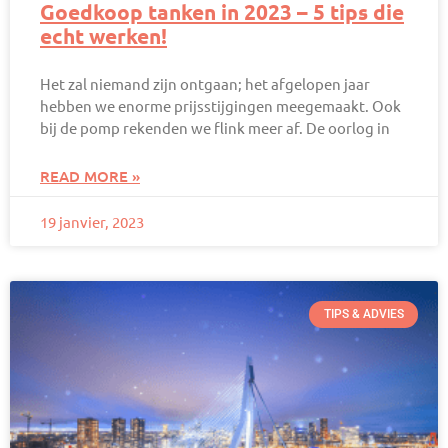
Goedkoop tanken in 2023 – 5 tips die
echt werken!
Het zal niemand zijn ontgaan; het afgelopen jaar
hebben we enorme prijsstijgingen meegemaakt. Ook
bij de pomp rekenden we flink meer af. De oorlog in
READ MORE »
19 janvier, 2023
TIPS & ADVIES