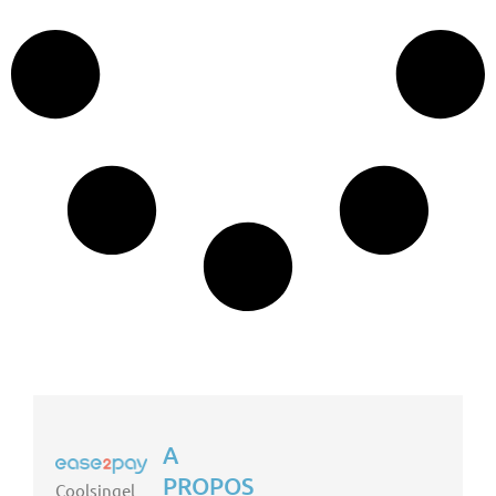
A
PROPOS
Coolsingel