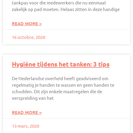
tankpas voor die medewerkers die nu eenmaal
zakelijk op pad moeten. Helaas zitten in deze handige
READ MORE »
16 octobre, 2020
Hygiëne tijdens het tanken: 3 tips
De Nederlandse overheid heeft geadviseerd om
regelmatig je handen te wassen en geen handen te
schudden. Dit zijn enkele maatregelen die de
verspreiding van het
READ MORE »
13 mars, 2020