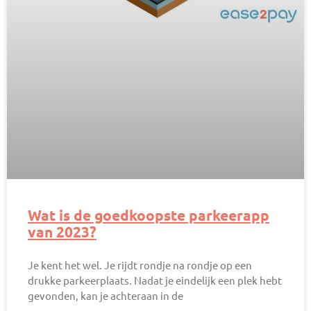
Wat is de goedkoopste parkeerapp
van 2023?
Je kent het wel. Je rijdt rondje na rondje op een
drukke parkeerplaats. Nadat je eindelijk een plek hebt
gevonden, kan je achteraan in de