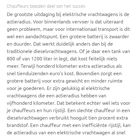
Chauffeurs bepalen deel van het succes
De grootste uitdaging bij elektrische vrachtwagens is de
actieradius. Voor binnenlands vervoer is dat uiteraard
geen probleem, maar voor internationaal transport is dit
wel een aandachtspunt. Een grotere batterij is zwaarder
en duurder. Dat werkt duidelijk anders dan bij de
traditionele dieselvrachtwagens. Of je daar een tank van
800 of van 1200 liter in legt, dat kost feitelijk niets
meer. Terwijl honderd kilometer extra actieradius als
snel tienduizenden euro’s kost. Bovendien zorgt een
grotere batterij voor extra gewicht en minder ruimte
voor je goederen. Er zijn gelukkig al elektrische
vrachtwagens die een actieradius hebben van
vijfhonderd kilometer. Dat betekent echter wel iets voor
je chauffeurs en hun rijstijl. Een slechte chauffeur in een
dieselvrachtwagen verbruikt hooguit tien procent extra
brandstof. Een chauffeur met een inefficiënte rijstijl, kan
de actieradius van een elektrische vrachtwagen al snel