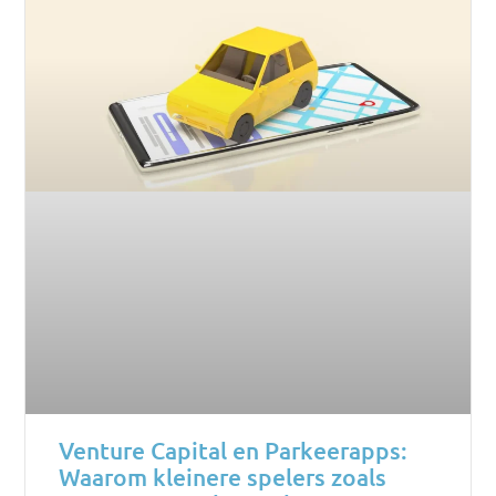
Venture Capital en Parkeerapps:
Waarom kleinere spelers zoals