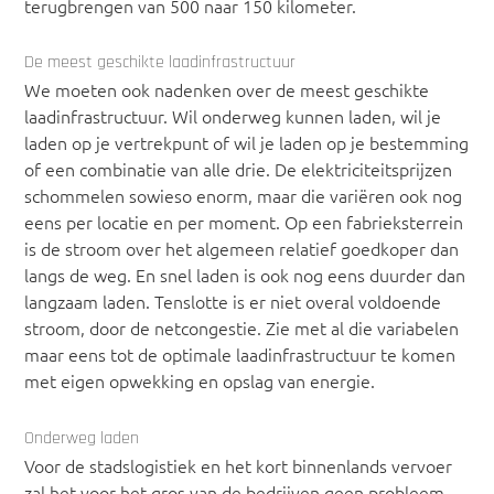
terugbrengen van 500 naar 150 kilometer.
De meest geschikte laadinfrastructuur
We moeten ook nadenken over de meest geschikte
laadinfrastructuur. Wil onderweg kunnen laden, wil je
laden op je vertrekpunt of wil je laden op je bestemming
of een combinatie van alle drie. De elektriciteitsprijzen
schommelen sowieso enorm, maar die variëren ook nog
eens per locatie en per moment. Op een fabrieksterrein
is de stroom over het algemeen relatief goedkoper dan
langs de weg. En snel laden is ook nog eens duurder dan
langzaam laden. Tenslotte is er niet overal voldoende
stroom, door de netcongestie. Zie met al die variabelen
maar eens tot de optimale laadinfrastructuur te komen
met eigen opwekking en opslag van energie.
Onderweg laden
Voor de stadslogistiek en het kort binnenlands vervoer
zal het voor het gros van de bedrijven geen probleem