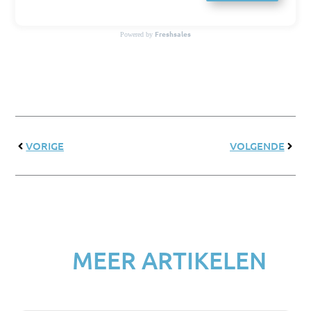
Freshsales
Powered by
Précédent
Suiva
VORIGE
VOLGENDE
MEER ARTIKELEN