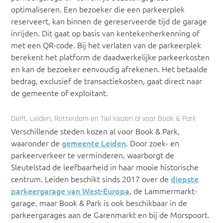
optimaliseren. Een bezoeker die een parkeerplek
reserveert, kan binnen de gereserveerde tijd de garage
inrijden. Dit gaat op basis van kentekenherkenning of
met een QR-code. Bij het verlaten van de parkeerplek
berekent het platform de daadwerkelijke parkeerkosten
en kan de bezoeker eenvoudig afrekenen. Het betaalde
bedrag, exclusief de transactiekosten, gaat direct naar
de gemeente of exploitant.
Delft, Leiden, Rotterdam en Tiel kiezen al voor Book & Park
Verschillende steden kozen al voor Book & Park,
waaronder de
gemeente Leiden
. Door zoek- en
parkeerverkeer te verminderen, waarborgt de
Sleutelstad de leefbaarheid in haar mooie historische
centrum. Leiden beschikt sinds 2017 over de
diepste
parkeergarage van West-Europa
, de Lammermarkt-
garage, maar Book & Park is ook beschikbaar in de
parkeergarages aan de Garenmarkt en bij de Morspoort.