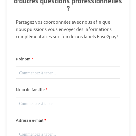
d’autres questions professionnelles
?
Partagez vos coordonnées avec nous afin que
nous puissions vous envoyer des informations
complémentaires sur l’un de nos labels Ease2pay !
Prénom
Nom de famille
Adresse e-mail