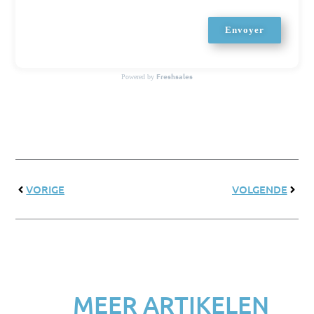
Envoyer
Freshsales
Powered by
Précédent
Suiva
VORIGE
VOLGENDE
MEER ARTIKELEN