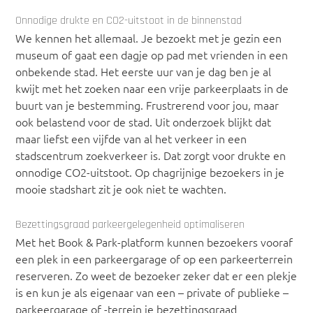
Onnodige drukte en CO2-uitstoot in de binnenstad
We kennen het allemaal. Je bezoekt met je gezin een
museum of gaat een dagje op pad met vrienden in een
onbekende stad. Het eerste uur van je dag ben je al
kwijt met het zoeken naar een vrije parkeerplaats in de
buurt van je bestemming. Frustrerend voor jou, maar
ook belastend voor de stad. Uit onderzoek blijkt dat
maar liefst een vijfde van al het verkeer in een
stadscentrum zoekverkeer is. Dat zorgt voor drukte en
onnodige CO2-uitstoot. Op chagrijnige bezoekers in je
mooie stadshart zit je ook niet te wachten.
Bezettingsgraad parkeergelegenheid optimaliseren
Met het Book & Park-platform kunnen bezoekers vooraf
een plek in een parkeergarage of op een parkeerterrein
reserveren. Zo weet de bezoeker zeker dat er een plekje
is en kun je als eigenaar van een – private of publieke –
parkeergarage of -terrein je bezettingsgraad