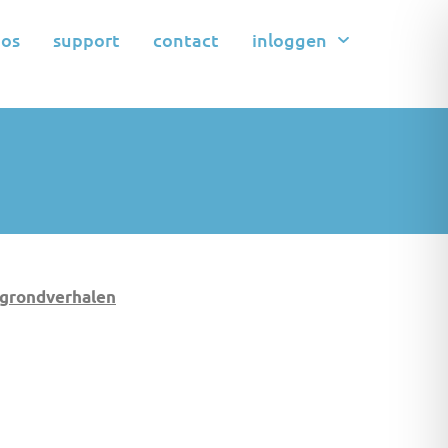
pos
support
contact
inloggen
grondverhalen