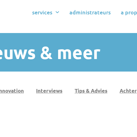
services
administrateurs
a pro
euws & meer
innovation
Interviews
Tips & Advies
Achter