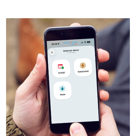
FR
DE