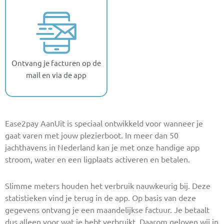
Ontvang je facturen op de
mail en via de app
Ease2pay AanUit is speciaal ontwikkeld voor wanneer je
gaat varen met jouw plezierboot. In meer dan 50
jachthavens in Nederland kan je met onze handige app
stroom, water en een ligplaats activeren en betalen.
Slimme meters houden het verbruik nauwkeurig bij. Deze
statistieken vind je terug in de app. Op basis van deze
gegevens ontvang je een maandelijkse factuur. Je betaalt
dus alleen voor wat je hebt verbruikt. Daarom geloven wij in