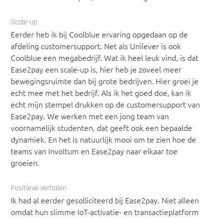
Scale-up
Eerder heb ik bij Coolblue ervaring opgedaan op de
afdeling customersupport. Net als Unilever is ook
Coolblue een megabedrijf. Wat ik heel leuk vind, is dat
Ease2pay een scale-up is, hier heb je zoveel meer
bewegingsruimte dan bij grote bedrijven. Hier groei je
echt mee met het bedrijf. Als ik het goed doe, kan ik
echt mijn stempel drukken op de customersupport van
Ease2pay. We werken met een jong team van
voornamelijk studenten, dat geeft ook een bepaalde
dynamiek. En het is natuurlijk mooi om te zien hoe de
teams van Involtum en Ease2pay naar elkaar toe
groeien.
Positieve verhalen
Ik had al eerder gesolliciteerd bij Ease2pay. Niet alleen
omdat hun slimme IoT-activatie- en transactieplatform