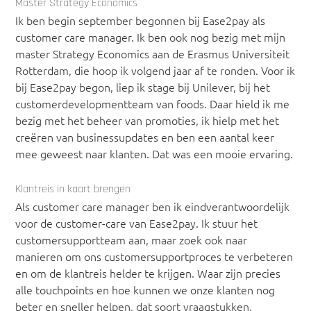
Master Strategy Economics
Ik ben begin september begonnen bij Ease2pay als
customer care manager. Ik ben ook nog bezig met mijn
master Strategy Economics aan de Erasmus Universiteit
Rotterdam, die hoop ik volgend jaar af te ronden. Voor ik
bij Ease2pay begon, liep ik stage bij Unilever, bij het
customerdevelopmentteam van foods. Daar hield ik me
bezig met het beheer van promoties, ik hielp met het
creëren van businessupdates en ben een aantal keer
mee geweest naar klanten. Dat was een mooie ervaring.
Klantreis in kaart brengen
Als customer care manager ben ik eindverantwoordelijk
voor de customer-care van Ease2pay. Ik stuur het
customersupportteam aan, maar zoek ook naar
manieren om ons customersupportproces te verbeteren
en om de klantreis helder te krijgen. Waar zijn precies
alle touchpoints en hoe kunnen we onze klanten nog
beter en sneller helpen, dat soort vraagstukken.