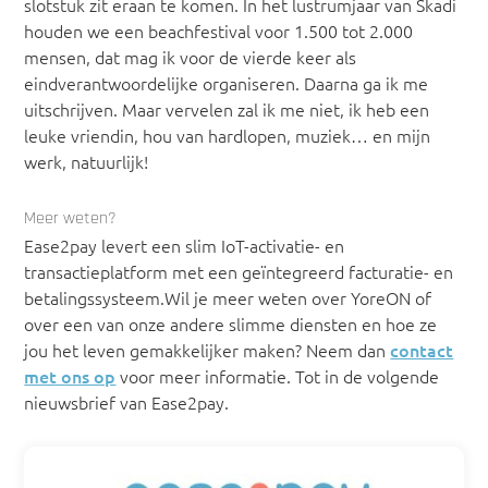
slotstuk zit eraan te komen. In het lustrumjaar van Skadi
houden we een beachfestival voor 1.500 tot 2.000
mensen, dat mag ik voor de vierde keer als
eindverantwoordelijke organiseren. Daarna ga ik me
uitschrijven. Maar vervelen zal ik me niet, ik heb een
leuke vriendin, hou van hardlopen, muziek… en mijn
werk, natuurlijk!
Meer weten?
Ease2pay levert een slim IoT-activatie- en
transactieplatform met een geïntegreerd facturatie- en
betalingssysteem.Wil je meer weten over YoreON of
over een van onze andere slimme diensten en hoe ze
jou het leven gemakkelijker maken? Neem dan
contact
met ons op
voor meer informatie. Tot in de volgende
nieuwsbrief van Ease2pay.