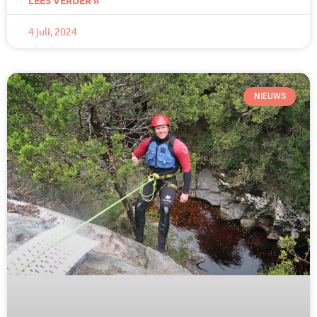
LEES VERDER »
4 juli, 2024
NIEUWS