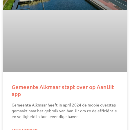
Gemeente Alkmaar stapt over op AanUit
app
Gemeente Alkmaar heeft in april 2024 de mooie overstap
gemaakt naar het gebruik van AanUit om zo de efficiëntie
en veiligheid in hun levendige haven