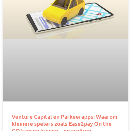
Venture Capital en Parkeerapps: Waarom
kleinere spelers zoals Ease2pay On the
GO kansen krijgen – en creëren.