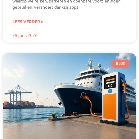
waarop we reizen, parkeren en openbare voorzieningen
gebruiken, verandert dankzij apps
LEES VERDER »
29 juni, 2026
BLOG