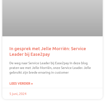
In gesprek met Jelle Morriën: Service
Leader bij Ease2pay
De weg naar Service Leader bij Ease2pay​ In deze blog
praten we met Jelle Morriën, onze Service Leader. Jelle
gebruikt zijn brede ervaring in customer
LEES VERDER »
5 juni, 2024