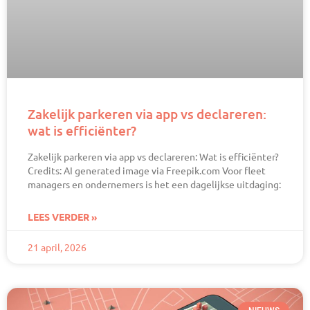
Zakelijk parkeren via app vs declareren:
wat is efficiënter?
Zakelijk parkeren via app vs declareren: Wat is efficiënter?
Credits: AI generated image via Freepik.com Voor fleet
managers en ondernemers is het een dagelijkse uitdaging:
LEES VERDER »
21 april, 2026