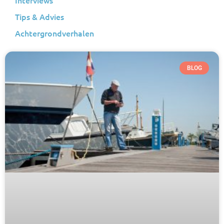
Interviews
Tips & Advies
Achtergrondverhalen
BLOG