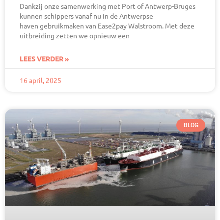
Dankzij onze samenwerking met Port of Antwerp-Bruges
kunnen schippers vanaf nu in de Antwerpse
haven gebruikmaken van Ease2pay Walstroom. Met deze
uitbreiding zetten we opnieuw een
LEES VERDER »
16 april, 2025
BLOG