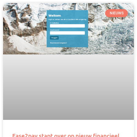
NIEUWS
Ease2pay stapt over op nieuw financieel