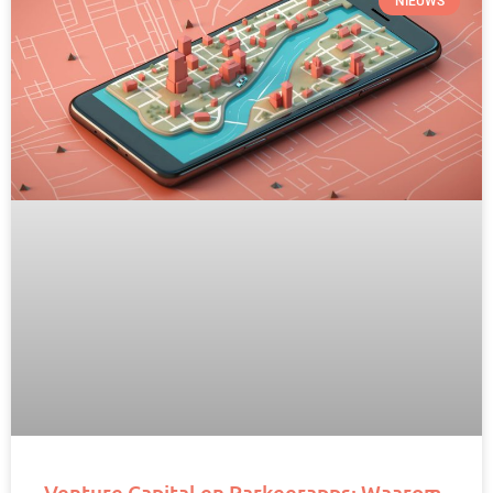
NIEUWS
Venture Capital en Parkeerapps: Waarom