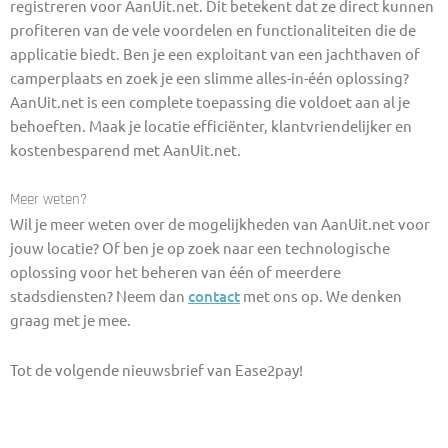
registreren voor AanUit.net. Dit betekent dat ze direct kunnen
profiteren van de vele voordelen en functionaliteiten die de
applicatie biedt. Ben je een exploitant van een jachthaven of
camperplaats en zoek je een slimme alles-in-één oplossing?
AanUit.net is een complete toepassing die voldoet aan al je
behoeften. Maak je locatie efficiënter, klantvriendelijker en
kostenbesparend met AanUit.net.
Meer weten?
Wil je meer weten over de mogelijkheden van AanUit.net voor
jouw locatie? Of ben je op zoek naar een technologische
oplossing voor het beheren van één of meerdere
stadsdiensten? Neem dan
contact
met ons op. We denken
graag met je mee.
Tot de volgende nieuwsbrief van Ease2pay!