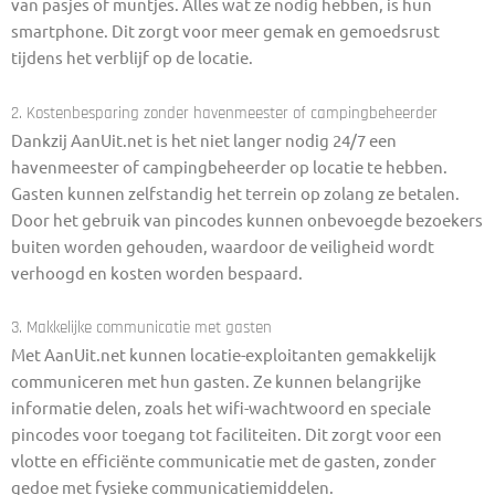
van pasjes of muntjes. Alles wat ze nodig hebben, is hun
smartphone. Dit zorgt voor meer gemak en gemoedsrust
tijdens het verblijf op de locatie.
2. Kostenbesparing zonder havenmeester of campingbeheerder
Dankzij AanUit.net is het niet langer nodig 24/7 een
havenmeester of campingbeheerder op locatie te hebben.
Gasten kunnen zelfstandig het terrein op zolang ze betalen.
Door het gebruik van pincodes kunnen onbevoegde bezoekers
buiten worden gehouden, waardoor de veiligheid wordt
verhoogd en kosten worden bespaard.
3. Makkelijke communicatie met gasten
Met AanUit.net kunnen locatie-exploitanten gemakkelijk
communiceren met hun gasten. Ze kunnen belangrijke
informatie delen, zoals het wifi-wachtwoord en speciale
pincodes voor toegang tot faciliteiten. Dit zorgt voor een
vlotte en efficiënte communicatie met de gasten, zonder
gedoe met fysieke communicatiemiddelen.