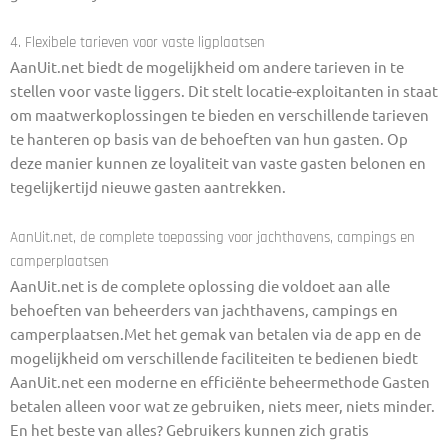
4. Flexibele tarieven voor vaste ligplaatsen
AanUit.net biedt de mogelijkheid om andere tarieven in te
stellen voor vaste liggers. Dit stelt locatie-exploitanten in staat
om maatwerkoplossingen te bieden en verschillende tarieven
te hanteren op basis van de behoeften van hun gasten. Op
deze manier kunnen ze loyaliteit van vaste gasten belonen en
tegelijkertijd nieuwe gasten aantrekken.
AanUit.net, de complete toepassing voor jachthavens, campings en
camperplaatsen
AanUit.net is de complete oplossing die voldoet aan alle
behoeften van beheerders van jachthavens, campings en
camperplaatsen.Met het gemak van betalen via de app en de
mogelijkheid om verschillende faciliteiten te bedienen biedt
AanUit.net een moderne en efficiënte beheermethode Gasten
betalen alleen voor wat ze gebruiken, niets meer, niets minder.
En het beste van alles? Gebruikers kunnen zich gratis