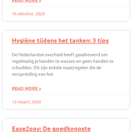
16 oktober, 2020
Hygiëne tijdens het tanken: 3 tips
De Nederlandse overheid heeft geadviseerd om
regelmatig je handen te wassen en geen handen te
schudden. Dit zijn enkele maatregelen die de
verspreiding van het
READ MORE »
13 maart, 2020
Ease2pay: De goedkoopste