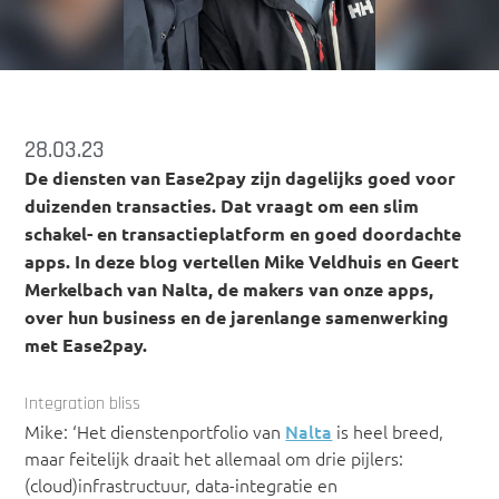
28.03.23
De diensten van Ease2pay zijn dagelijks goed voor
duizenden transacties. Dat vraagt om een slim
schakel- en transactieplatform en goed doordachte
apps. In deze blog vertellen Mike Veldhuis en Geert
Merkelbach van Nalta, de makers van onze apps,
over hun business en de jarenlange samenwerking
met Ease2pay.
Integration bliss
Mike: ‘Het dienstenportfolio van
Nalta
is heel breed,
maar feitelijk draait het allemaal om drie pijlers:
(cloud)infrastructuur, data-integratie en