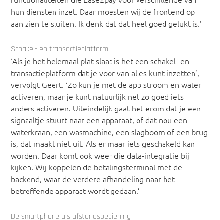
hun diensten inzet. Daar moesten wij de frontend op
aan zien te sluiten. Ik denk dat dat heel goed gelukt is.’
Schakel- en transactieplatform
‘Als je het helemaal plat slaat is het een schakel- en
transactieplatform dat je voor van alles kunt inzetten’,
vervolgt Geert. ‘Zo kun je met de app stroom en water
activeren, maar je kunt natuurlijk net zo goed iets
anders activeren. Uiteindelijk gaat het erom dat je een
signaaltje stuurt naar een apparaat, of dat nou een
waterkraan, een wasmachine, een slagboom of een brug
is, dat maakt niet uit. Als er maar iets geschakeld kan
worden. Daar komt ook weer die data-integratie bij
kijken. Wij koppelen de betalingsterminal met de
backend, waar de verdere afhandeling naar het
betreffende apparaat wordt gedaan.’
De smartphone als afstandsbediening