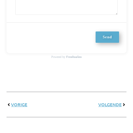
Send
Freshsales
Powered by
Prev
Next
VORIGE
VOLGENDE