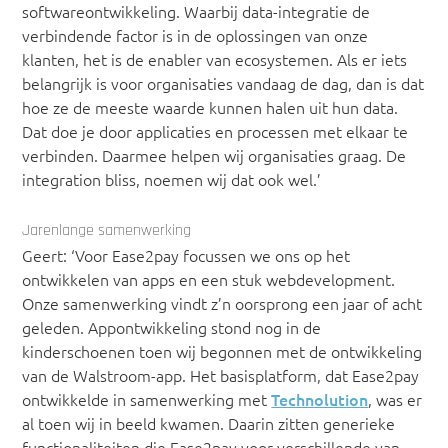
softwareontwikkeling. Waarbij data-integratie de
verbindende factor is in de oplossingen van onze
klanten, het is de enabler van ecosystemen. Als er iets
belangrijk is voor organisaties vandaag de dag, dan is dat
hoe ze de meeste waarde kunnen halen uit hun data.
Dat doe je door applicaties en processen met elkaar te
verbinden. Daarmee helpen wij organisaties graag. De
integration bliss, noemen wij dat ook wel.’
Jarenlange samenwerking
Geert: ‘Voor Ease2pay focussen we ons op het
ontwikkelen van apps en een stuk webdevelopment.
Onze samenwerking vindt z’n oorsprong een jaar of acht
geleden. Appontwikkeling stond nog in de
kinderschoenen toen wij begonnen met de ontwikkeling
van de Walstroom-app. Het basisplatform, dat Ease2pay
ontwikkelde in samenwerking met
Technolution
, was er
al toen wij in beeld kwamen. Daarin zitten generieke
functionaliteiten die Ease2pay voor verschillende van