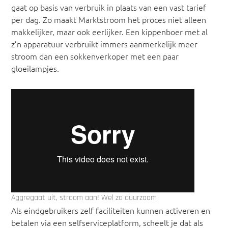
gaat op basis van verbruik in plaats van een vast tarief
per dag. Zo maakt Marktstroom het proces niet alleen
makkelijker, maar ook eerlijker. Een kippenboer met al
z’n apparatuur verbruikt immers aanmerkelijk meer
stroom dan een sokkenverkoper met een paar
gloeilampjes.
Aggregaat uit, stroom aan! Wel zo duurzaam
Als eindgebruikers zelf faciliteiten kunnen activeren en
betalen via een selfserviceplatform, scheelt je dat als