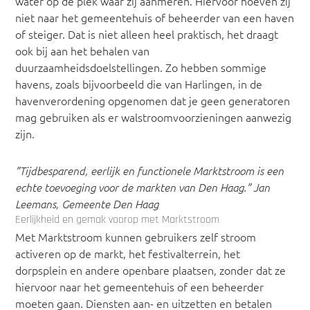
water op de plek waar zij aanmeren. Hiervoor hoeven zij
niet naar het gemeentehuis of beheerder van een haven
of steiger. Dat is niet alleen heel praktisch, het draagt
ook bij aan het behalen van
duurzaamheidsdoelstellingen. Zo hebben sommige
havens, zoals bijvoorbeeld die van Harlingen, in de
havenverordening opgenomen dat je geen generatoren
mag gebruiken als er walstroomvoorzieningen aanwezig
zijn.
”Tijdbesparend, eerlijk en functionele Marktstroom is een
echte toevoeging voor de markten van Den Haag.” Jan
Leemans, Gemeente Den Haag
Eerlijkheid en gemak voorop met Marktstroom
Met Marktstroom kunnen gebruikers zelf stroom
activeren op de markt, het festivalterrein, het
dorpsplein en andere openbare plaatsen, zonder dat ze
hiervoor naar het gemeentehuis of een beheerder
moeten gaan. Diensten aan- en uitzetten en betalen