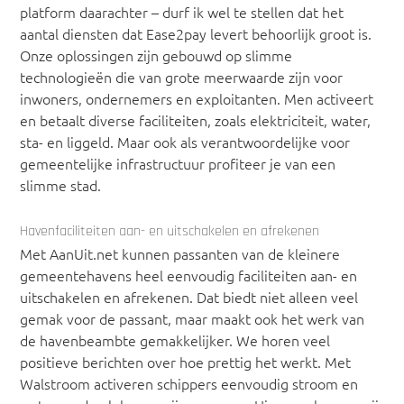
platform daarachter – durf ik wel te stellen dat het
aantal diensten dat Ease2pay levert behoorlijk groot is.
Onze oplossingen zijn gebouwd op slimme
technologieën die van grote meerwaarde zijn voor
inwoners, ondernemers en exploitanten. Men activeert
en betaalt diverse faciliteiten, zoals elektriciteit, water,
sta- en liggeld. Maar ook als verantwoordelijke voor
gemeentelijke infrastructuur profiteer je van een
slimme stad.
Havenfaciliteiten aan- en uitschakelen en afrekenen
Met AanUit.net kunnen passanten van de kleinere
gemeentehavens heel eenvoudig faciliteiten aan- en
uitschakelen en afrekenen. Dat biedt niet alleen veel
gemak voor de passant, maar maakt ook het werk van
de havenbeambte gemakkelijker. We horen veel
positieve berichten over hoe prettig het werkt. Met
Walstroom activeren schippers eenvoudig stroom en