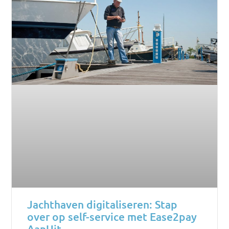
Jachthaven digitaliseren: Stap
over op self-service met Ease2pay
AanUit