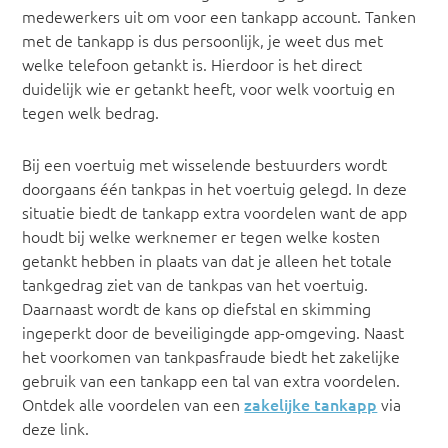
medewerkers uit om voor een tankapp account. Tanken
met de tankapp is dus persoonlijk, je weet dus met
welke telefoon getankt is. Hierdoor is het direct
duidelijk wie er getankt heeft, voor welk voortuig en
tegen welk bedrag.
Bij een voertuig met wisselende bestuurders wordt
doorgaans één tankpas in het voertuig gelegd. In deze
situatie biedt de tankapp extra voordelen want de app
houdt bij welke werknemer er tegen welke kosten
getankt hebben in plaats van dat je alleen het totale
tankgedrag ziet van de tankpas van het voertuig.
Daarnaast wordt de kans op diefstal en skimming
ingeperkt door de beveiligingde app-omgeving. Naast
het voorkomen van tankpasfraude biedt het zakelijke
gebruik van een tankapp een tal van extra voordelen.
Ontdek alle voordelen van een
zakelijke tankapp
via
deze link.