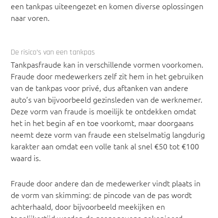
een tankpas uiteengezet en komen diverse oplossingen
naar voren.
De risico’s van een tankpas
Tankpasfraude kan in verschillende vormen voorkomen.
Fraude door medewerkers zelf zit hem in het gebruiken
van de tankpas voor privé, dus aftanken van andere
auto’s van bijvoorbeeld gezinsleden van de werknemer.
Deze vorm van fraude is moeilijk te ontdekken omdat
het in het begin af en toe voorkomt, maar doorgaans
neemt deze vorm van fraude een stelselmatig langdurig
karakter aan omdat een volle tank al snel €50 tot €100
waard is.
Fraude door andere dan de medewerker vindt plaats in
de vorm van skimming: de pincode van de pas wordt
achterhaald, door bijvoorbeeld meekijken en
tegelijkertijd worden de pasgegevens gekopieerd.