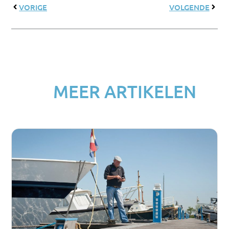
VORIGE
VOLGENDE
MEER ARTIKELEN