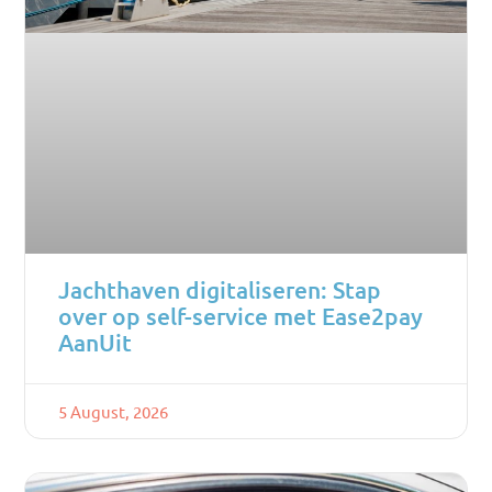
Jachthaven digitaliseren: Stap
over op self-service met Ease2pay
AanUit
5 August, 2026