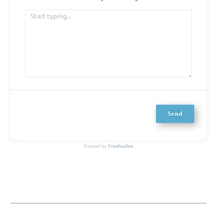
Send
Freshsales
Powered by
Prev
Next