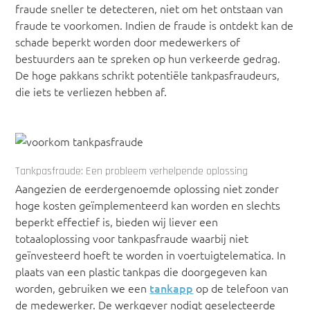
fraude sneller te detecteren, niet om het ontstaan van
fraude te voorkomen. Indien de fraude is ontdekt kan de
schade beperkt worden door medewerkers of
bestuurders aan te spreken op hun verkeerde gedrag.
De hoge pakkans schrikt potentiële tankpasfraudeurs,
die iets te verliezen hebben af.
Tankpasfraude: Een probleem verhelpende oplossing
Aangezien de eerdergenoemde oplossing niet zonder
hoge kosten geïmplementeerd kan worden en slechts
beperkt effectief is, bieden wij liever een
totaaloplossing voor tankpasfraude waarbij niet
geïnvesteerd hoeft te worden in voertuigtelematica. In
plaats van een plastic tankpas die doorgegeven kan
worden, gebruiken we een
tankapp
op de telefoon van
de medewerker. De werkgever nodigt geselecteerde