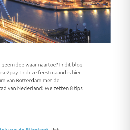
g geen idee waar naartoe? In dit blog
Ease2pay. In deze feestmaand is hier
trum van Rotterdam met de
ad van Nederland! We zetten 8 tips
ak van de Bijenkorf
. Het