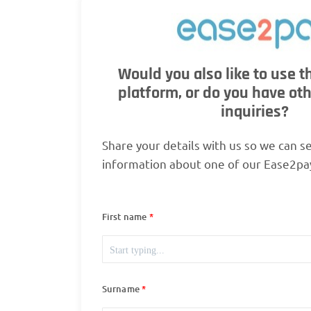
Would you also like to use 
platform, or do you have ot
inquiries?
Share your details with us so we can s
information about one of our Ease2pay
First name
Surname