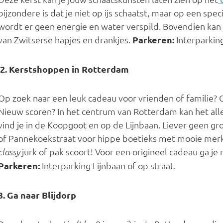
bijzondere is dat je niet op ijs schaatst, maar op een sp
wordt er geen energie en water verspild. Bovendien kan 
van Zwitserse hapjes en drankjes.
Parkeren:
Interparking
2. Kerstshoppen in Rotterdam
Op zoek naar een leuk cadeau voor vrienden of familie? 
Nieuw scoren? In het centrum van Rotterdam kan het al
vind je in de Koopgoot en op de Lijnbaan. Liever geen gr
of Pannekoekstraat voor hippe boetieks met mooie merk
jurk of pak scoort! Voor een origineel cadeau ga je
classy
Parkeren:
Interparking Lijnbaan of op straat.
3. Ga naar Blijdorp