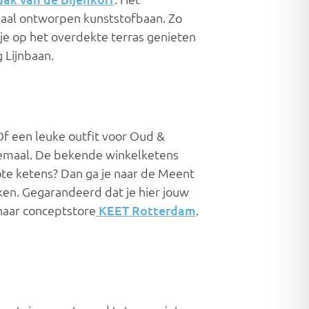
eciaal ontworpen kunststofbaan. Zo
je op het overdekte terras genieten
 Lijnbaan.
Of een leuke outfit voor Oud &
lemaal. De bekende winkelketens
ote ketens? Dan ga je naar de Meent
en. Gegarandeerd dat je hier jouw
 naar conceptstore
KEET Rotterdam
.