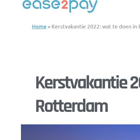
Skip
to
content
Home
»
Kerstvakantie 2022: wat te doen in
Kerstvakantie 2
Rotterdam