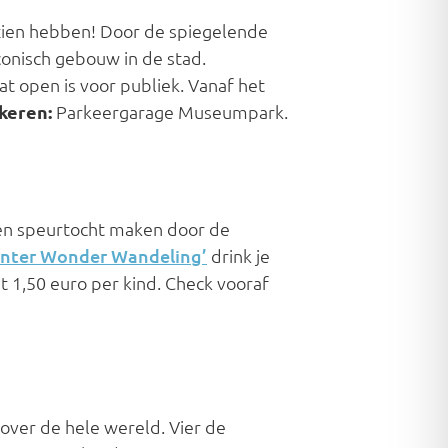
ien hebben! Door de spiegelende
conisch gebouw in de stad.
at open is voor publiek. Vanaf het
keren:
Parkeergarage Museumpark.
een speurtocht maken door de
nter Wonder Wandeling’
drink je
 1,50 euro per kind. Check vooraf
over de hele wereld. Vier de