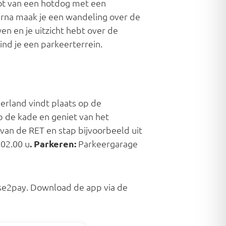
ot van een hotdog met een
aarna maak je een wandeling over de
n en je uitzicht hebt over de
nd je een parkeerterrein.
erland vindt plaats op de
 de kade en geniet van het
 van de RET en stap bijvoorbeeld uit
 02.00 u
. Parkeren:
Parkeergarage
ase2pay. Download de app via de