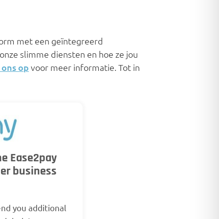
atform met een geïntegreerd
onze slimme diensten en hoe ze jou
 ons op
voor meer informatie. Tot in
the Ease2pay
her business
end you additional