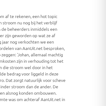
m af te rekenen, een hot topic
stroom nu nog bij het verblijf
n de beheerders inmiddels een
her zijn geworden op wat ze af
g jaar nog verkochten we een
ordelen van AanUit.net besproken,
 zeggen: ‘Johan, allemaal machtig
omkosten zijn in verhouding tot het
ken die stroom wel door in het
lde bedrag voor liggeld in deze
ro. Dat zorgt natuurlijk voor scheve
minder stroom dan de ander. De
uilen alsnog konden ombouwen.
mte was om achteraf AanUit.net in