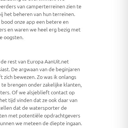
rders van camperterreinen zien te
j het beheren van hun terreinen.
zo bood onze app een betere en
iers en waren we heel erg bezig met
we oogsten.
 de rest van Europa AanUit.net
siast. De argwaan van de beginjaren
 zich bewezen. Zo was ik onlangs
te brengen onder zakelijke klanten,
rs. Of we alsjeblieft contact op
et tijd vinden dat ze ook daar van
ellen dat de watersporter de
ten met potentiële opdrachtgevers
 kunnen we meteen de diepte ingaan.