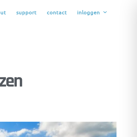
ut
support
contact
inloggen
ezen