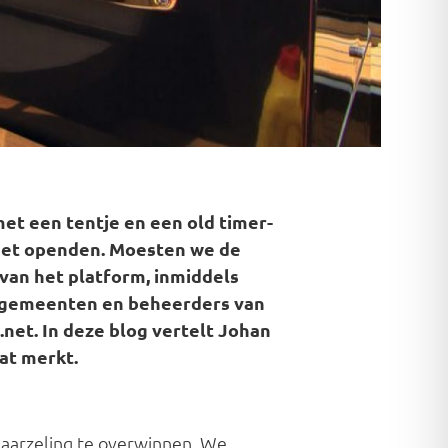
met een tentje en een old timer-
.net openden. Moesten we de
van het platform, inmiddels
, gemeenten en beheerders van
net. In deze blog vertelt Johan
at merkt.
 aarzeling te overwinnen. We